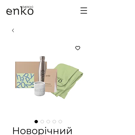
Новорічний