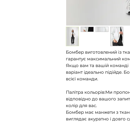
Бомбер виготовлений із тк
гарантує максимальний комф
Якщо вам та вашій команді 
варіант ідеально підійде. Б
всієї команди.
Палітра кольорів:Ми пропон
відповідно до вашого запи
колір для вас.
Бомбер має манжети з ткан
виглядає акуратно і довго с