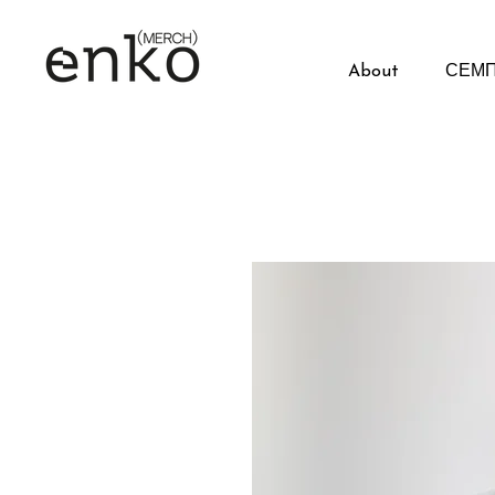
About
СЕМП