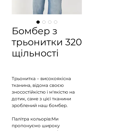
Бомбер з
трьонитки 320
щільності
Трьонитка – високоякісна
тканина, відома своєю
зносостійкістю і м'якістю на
дотик, саме з цієї тканини
зроблений наш бомбер.
Палітра кольорів:Ми
пропонуємо широку